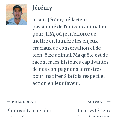
Jérémy
Je suis Jérémy, rédacteur
passionné de l'univers animalier
pour JHM, où je m'efforce de
mettre en lumière les enjeux
cruciaux de conservation et de
bien-être animal. Ma quête est de
raconter les histoires captivantes
de nos compagnons terrestres,
pour inspirer à la fois respect et
action en leur faveur.
Navigation
PRÉCÉDENT
SUIVANT
Photovoltaïque : des
Un mystérieux
de