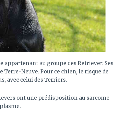
se appartenant au groupe des Retriever. Ses
le Terre-Neuve. Pour ce chien, le risque de
s, avec celui des Terriers.
rievers ont une prédisposition au sarcome
oplasme.