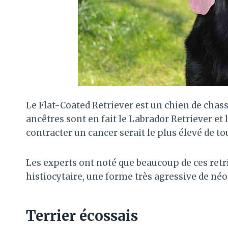
Le Flat-Coated Retriever est un chien de chas
ancêtres sont en fait le Labrador Retriever et 
contracter un cancer serait le plus élevé de tou
Les experts ont noté que beaucoup de ces ret
histiocytaire, une forme très agressive de né
Terrier écossais