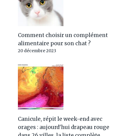
Comment choisir un complément
alimentaire pour son chat ?
20 décembre 2023
Canicule, répit le week-end avec
orages : aujourd'hui drapeau rouge
dans 26 villes, la liste complète