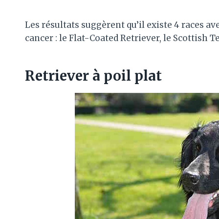
Les résultats suggèrent qu’il existe 4 races a
cancer : le Flat-Coated Retriever, le Scottish 
Retriever à poil plat