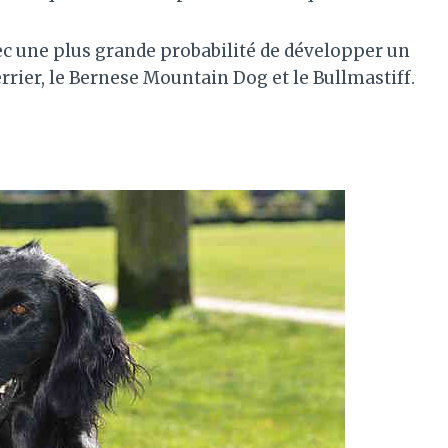
vec une plus grande probabilité de développer un
Terrier, le Bernese Mountain Dog et le Bullmastiff.