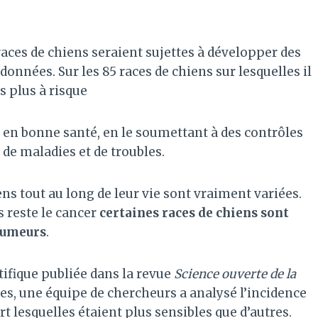
races de chiens seraient sujettes à développer des
onnées. Sur les 85 races de chiens sur lesquelles il
s plus à risque
n en bonne santé, en le soumettant à des contrôles
 de maladies et de troubles.
ns tout au long de leur vie sont vraiment variées.
s reste le cancer
certaines races de chiens sont
 tumeurs
.
ntifique publiée dans la revue
Science ouverte de la
es, une équipe de chercheurs a analysé l’incidence
t lesquelles étaient plus sensibles que d’autres.