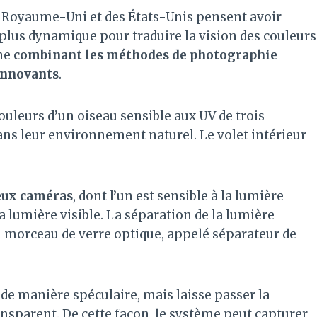
u Royaume-Uni et des États-Unis pensent avoir
plus dynamique pour traduire la vision des couleurs
nne
combinant les méthodes de photographie
 innovants
.
 couleurs d’un oiseau sensible aux UV de trois
ans leur environnement naturel. Le volet intérieur
deux caméras
, dont l’un est sensible à la lumière
 la lumière visible. La séparation de la lumière
d’un morceau de verre optique, appelé séparateur de
de manière spéculaire, mais laisse passer la
ransparent. De cette façon, le système peut capturer