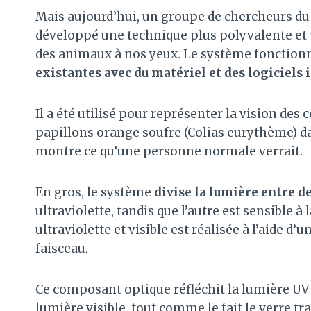
Mais aujourd’hui, un groupe de chercheurs d
développé une technique plus polyvalente et 
des animaux à nos yeux. Le système fonctio
existantes avec du matériel et des logiciels
Il a été utilisé pour représenter la vision des
papillons orange soufre (Colias eurythème) d
montre ce qu’une personne normale verrait.
En gros, le système
divise la lumière entre 
ultraviolette, tandis que l’autre est sensible à
ultraviolette et visible est réalisée à l’aide 
faisceau.
Ce composant optique réfléchit la lumière UV 
lumière visible, tout comme le fait le verre t