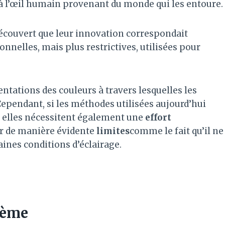
 à l’œil humain provenant du monde qui les entoure.
découvert que leur innovation correspondait
nnelles, mais plus restrictives, utilisées pour
entations des couleurs à travers lesquelles les
 Cependant, si les méthodes utilisées aujourd’hui
s, elles nécessitent également une
effort
er de manière évidente
limites
comme le fait qu’il ne
aines conditions d’éclairage.
tème