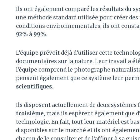
Ils ont également comparé les résultats du s
une méthode standard utilisée pour créer des 
conditions environnementales, ils ont consta
92% à 99%
.
L’équipe prévoit déjà d’utiliser cette technol
documentaires sur la nature. Leur travail a ét
l’équipe comprend le photographe naturaliste
pensent également que ce système leur permet
scientifiques
.
Ils disposent actuellement de deux systèmes f
troisième
, mais ils espèrent également que d
technologie. En fait, tout leur matériel est b
disponibles sur le marché et ils ont égalemen
chacun de le consulter et de l’affiner à sa gui