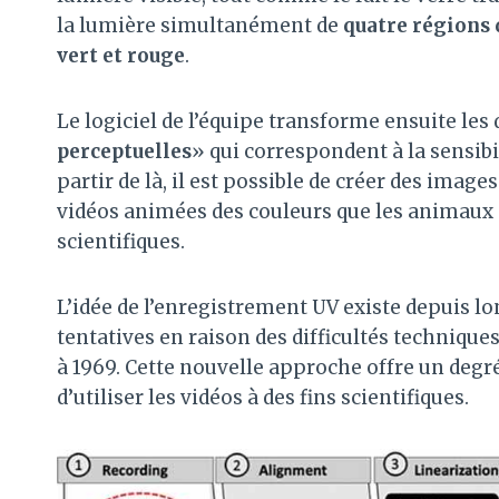
la lumière simultanément de
quatre régions d
vert et rouge
.
Le logiciel de l’équipe transforme ensuite le
perceptuelles
» qui correspondent à la sensib
partir de là, il est possible de créer des imag
vidéos animées des couleurs que les animaux
scientifiques.
L’idée de l’enregistrement UV existe depuis l
tentatives en raison des difficultés techniqu
à 1969. Cette nouvelle approche offre un degr
d’utiliser les vidéos à des fins scientifiques.