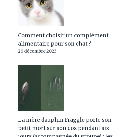
Comment choisir un complément
alimentaire pour son chat ?
20 décembre 2023
La mère dauphin Fraggle porte son
petit mort sur son dos pendant six
jours (accompagnée du groupe) : les