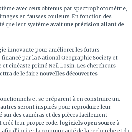
ystème avec ceux obtenus par spectrophotométrie,
images en fausses couleurs. En fonction des
té que leur système avait
une précision allant de
ogie innovante pour améliorer les futurs
é financé par la National Geographic Society et
 et cinéaste primé Neil Losin. Les chercheurs
tra de le faire
nouvelles découvertes
onctionnels et se préparent à en construire un.
’autres seront inspirés pour reproduire leur
asé sur des caméras et des pièces facilement
t créé leur propre code.
logiciels open source
à
se afin d’inciter la communauté de la recherche et du