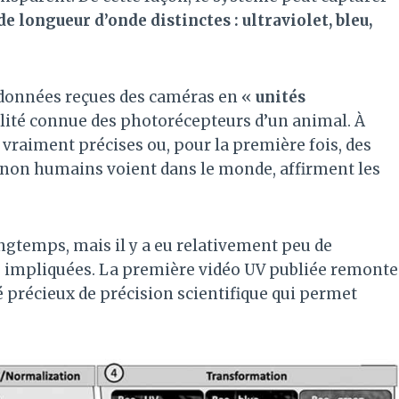
e longueur d’onde distinctes : ultraviolet, bleu,
s données reçues des caméras en «
unités
ilité connue des photorécepteurs d’un animal. À
es vraiment précises ou, pour la première fois, des
 non humains voient dans le monde, affirment les
ongtemps, mais il y a eu relativement peu de
es impliquées. La première vidéo UV publiée remonte
é précieux de précision scientifique qui permet