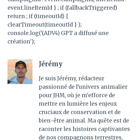
event.lineItemId } ; if (fallbackTriggered)
return ; if (timeoutId) {
clearTimeout(timeoutId } );
console.log('(ADV4) GPT a diffusé une
création');
Jérémy
Je suis Jérémy, rédacteur
passionné de l'univers animalier
pour JHM, où je m'efforce de
mettre en lumière les enjeux
cruciaux de conservation et de
bien-être animal. Ma quête est de
raconter les histoires captivantes
de nos compagnons terrestres,