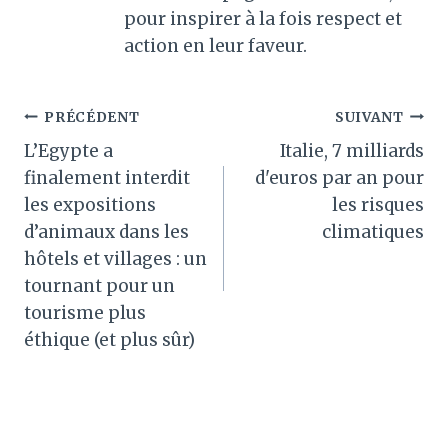
pour inspirer à la fois respect et
action en leur faveur.
Navigation
PRÉCÉDENT
SUIVANT
L’Egypte a
Italie, 7 milliards
de
finalement interdit
d'euros par an pour
l’article
les expositions
les risques
d’animaux dans les
climatiques
hôtels et villages : un
tournant pour un
tourisme plus
éthique (et plus sûr)