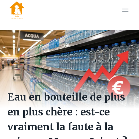
Skip
to
content
Eau en bouteille de plus
en plus chère : est-ce
vraiment la faute à la