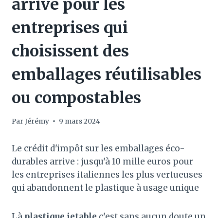
arrive pour les
entreprises qui
choisissent des
emballages réutilisables
ou compostables
Par
Jérémy
9 mars 2024
Le crédit d'impôt sur les emballages éco-
durables arrive : jusqu'à 10 mille euros pour
les entreprises italiennes les plus vertueuses
qui abandonnent le plastique à usage unique
Là
plastique jetable
c'est sans aucun doute un