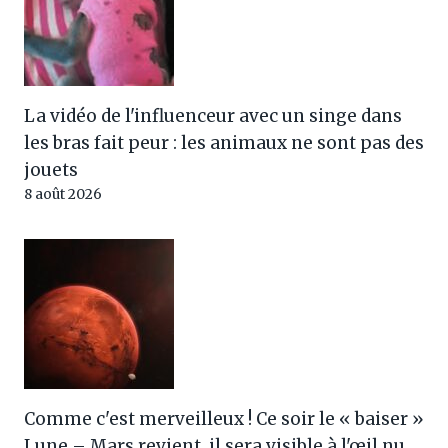
La vidéo de l'influenceur avec un singe dans
les bras fait peur : les animaux ne sont pas des
jouets
8 août 2026
Comme c'est merveilleux ! Ce soir le « baiser »
Lune – Mars revient, il sera visible à l'œil nu