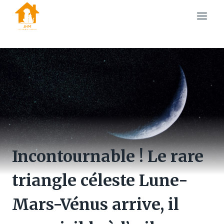
Skip
to
content
Incontournable ! Le rare
triangle céleste Lune-
Mars-Vénus arrive, il