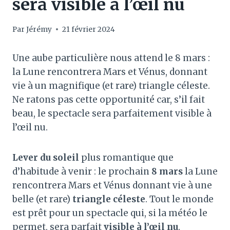
sera visible à l’œil nu
Par
Jérémy
21 février 2024
Une aube particulière nous attend le 8 mars :
la Lune rencontrera Mars et Vénus, donnant
vie à un magnifique (et rare) triangle céleste.
Ne ratons pas cette opportunité car, s’il fait
beau, le spectacle sera parfaitement visible à
l’œil nu.
Lever du soleil
plus romantique que
d’habitude à venir : le prochain
8 mars
la Lune
rencontrera Mars et Vénus donnant vie à une
belle (et rare)
triangle céleste
. Tout le monde
est prêt pour un spectacle qui, si la météo le
permet, sera parfait
visible à l’œil nu
.