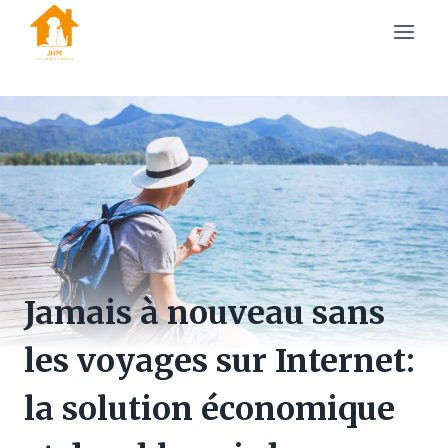
Skip
to
content
Jamais à nouveau sans
les voyages sur Internet:
la solution économique