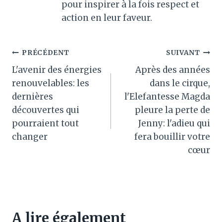
pour inspirer à la fois respect et
action en leur faveur.
Navigation
PRÉCÉDENT
SUIVANT
L'avenir des énergies
Après des années
de
renouvelables: les
dans le cirque,
l’article
dernières
l'Elefantesse Magda
découvertes qui
pleure la perte de
pourraient tout
Jenny: l'adieu qui
changer
fera bouillir votre
cœur
A lire également