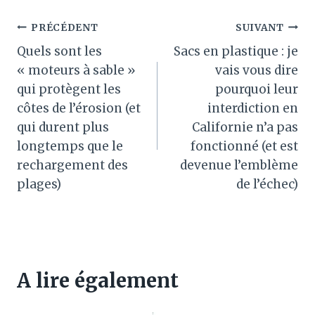
Navigation
PRÉCÉDENT
SUIVANT
Quels sont les
Sacs en plastique : je
de
« moteurs à sable »
vais vous dire
l’article
qui protègent les
pourquoi leur
côtes de l’érosion (et
interdiction en
qui durent plus
Californie n’a pas
longtemps que le
fonctionné (et est
rechargement des
devenue l’emblème
plages)
de l’échec)
A lire également