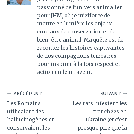
passionné de l'univers animalier
pour JHM, où je m'efforce de
mettre en lumière les enjeux
cruciaux de conservation et de
bien-être animal. Ma quête est de
raconter les histoires captivantes
de nos compagnons terrestres,
pour inspirer à la fois respect et
action en leur faveur.
Navigation
PRÉCÉDENT
SUIVANT
Les Romains
Les rats infestent les
de
utilisaient des
tranchées en
l’article
hallucinogènes et
Ukraine (et c’est
conservaient les
presque pire que la