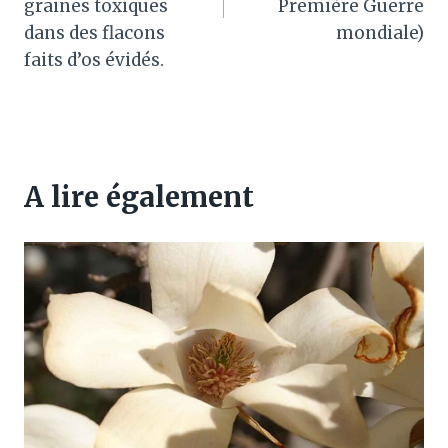
graines toxiques
Première Guerre
dans des flacons
mondiale)
faits d’os évidés.
A lire également