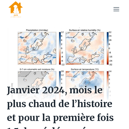
Skip
to
content
Janvier 2024, mois le
plus chaud de l’histoire
et pour la première fois