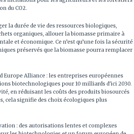
ion du CO2.
ger la durée de vie des ressources biologiques,
déchets organiques, allouer la biomasse primaire à
ale et économique. Ce n’est qu’une fois la sécurité
émiques préservés que la biomasse pourra remplacer
 Europe Alliance : les entreprises européennes
ons biotechnologiques pour 10 milliards d'ici 2030.
ité, en réduisant les coûts des produits biosourcés
s, cela signifie des choix écologiques plus
vation : des autorisations lentes et complexes
i sur les biotechnologies et un forum européen de