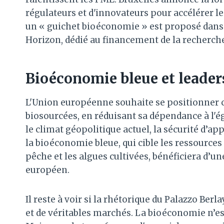
régulateurs et d'innovateurs pour accélérer l
un « guichet bioéconomie » est proposé dans 
Horizon, dédié au financement de la recherche 
Bioéconomie bleue et leade
L'Union européenne souhaite se positionner
biosourcées, en réduisant sa dépendance à l'é
le climat géopolitique actuel, la sécurité d’
la bioéconomie bleue, qui cible les ressources
pêche et les algues cultivées, bénéficiera d’un
européen.
Il reste à voir si la rhétorique du Palazzo Be
et de véritables marchés. La bioéconomie n’est