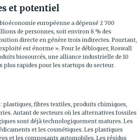
s et potentiel
la bioéconomie européenne a dépensé 2 700
millions de personnes, soit environ 8 % des
tion directe en génère trois indirectes. Pourtant,
exploité est énorme ». Pour le débloquer, Roswall
duits biosourcés, une alliance industrielle de 10
ns plus rapides pour les startups du secteur.
: plastiques, fibres textiles, produits chimiques,
ies. Autant de secteurs où les alternatives fossiles
ogiques sont déjà technologiquement matures. Les
édicaments et les cosmétiques. Les plastiques
ges et les composants automobiles. Les résidus