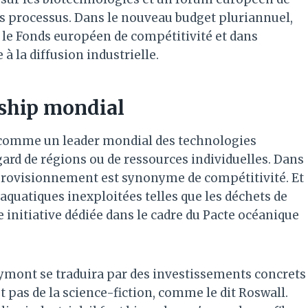
es processus. Dans le nouveau budget pluriannuel,
le Fonds européen de compétitivité et dans
à la diffusion industrielle.
rship mondial
 comme un leader mondial des technologies
gard de régions ou de ressources individuelles. Dans
approvisionnement est synonyme de compétitivité. Et
 aquatiques inexploitées telles que les déchets de
e initiative dédiée dans le cadre du Pacte océanique
rlaymont se traduira par des investissements concrets
 pas de la science-fiction, comme le dit Roswall.