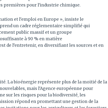
es premières pour l'industrie chimique.
nation et l'emploi en Europe », insiste le
rend un cadre réglementaire simplifié qui
ncement public massif et un groupe
tosuffisante à 90 % en matière
 de l’entretenir, en diversifiant les sources et en
lité. La bioénergie représente plus de la moitié de la
ouvelables, mais l'Agence européenne pour
e sur les risques pour la biodiversité, les
mission répond en promettant une gestion de la
s incitations pour les agriculteurs et les forestiers