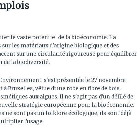
emplois
er le vaste potentiel de la bioéconomie. La
s sur les matériaux d'origine biologique et des
ccent sur une circularité rigoureuse pour équilibrer
 de la biodiversité.
'Environnement, s'est présentée le 27 novembre
 à Bruxelles, vêtue d'une robe en fibre de bois.
smétiques aux algues. Il ne s'agit pas d'un défilé de
nouvelle stratégie européenne pour la bioéconomie.
s ne sont pas un folklore écologique, ils sont déjà
ultiplier l'usage.