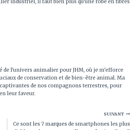
er industriel, il faut bien plus qu'une robe en fibres
é de l'univers animalier pour JHM, où je m'efforce
ruciaux de conservation et de bien-être animal. Ma
es captivantes de nos compagnons terrestres, pour
 en leur faveur.
SUIVANT
Ce sont les 7 marques de smartphones les plus