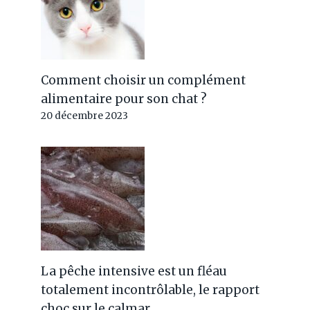
Comment choisir un complément
alimentaire pour son chat ?
20 décembre 2023
La pêche intensive est un fléau
totalement incontrôlable, le rapport
choc sur le calmar