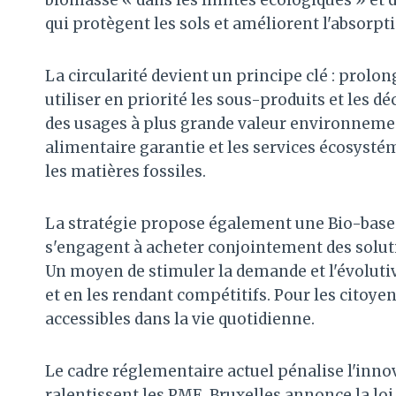
qui protègent les sols et améliorent l'absorpt
La circularité devient un principe clé : prolon
utiliser en priorité les sous-produits et les 
des usages à plus grande valeur environnement
alimentaire garantie et les services écosyst
les matières fossiles.
La stratégie propose également une Bio-based
s'engagent à acheter conjointement des soluti
Un moyen de stimuler la demande et l'évolutiv
et en les rendant compétitifs. Pour les citoyen
accessibles dans la vie quotidienne.
Le cadre réglementaire actuel pénalise l'inno
ralentissent les PME. Bruxelles annonce la lo