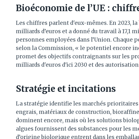
Bioéconomie de l’UE : chiffre
Les chiffres parlent d'eux-mêmes. En 2023, 
milliards d’euros et a donné du travail à 17,1 
personnes employées dans l’Union. Chaque posi
selon la Commission, « le potentiel encore in
promet des objectifs contraignants sur les pro
milliards d'euros d'ici 2030 et des autorisatio
Stratégie et incitations
La stratégie identifie les marchés prioritaires 
engrais, matériaux de construction, bioraffiner
dominent encore, mais où les solutions biol
algues fournissent des substances pour les m
d’origine biologique entrent dans les emballa