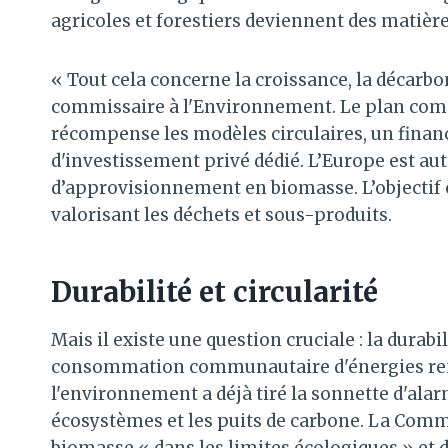
agricoles et forestiers deviennent des matièr
« Tout cela concerne la croissance, la décarbo
commissaire à l'Environnement. Le plan comp
récompense les modèles circulaires, un fina
d'investissement privé dédié. L’Europe est au
d’approvisionnement en biomasse. L’objectif est
valorisant les déchets et sous-produits.
Durabilité et circularité
Mais il existe une question cruciale : la durabi
consommation communautaire d'énergies ren
l'environnement a déjà tiré la sonnette d'alarm
écosystèmes et les puits de carbone. La Com
biomasse « dans les limites écologiques » et de