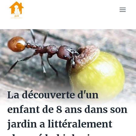
Skip
to
content
La découverte d'un
enfant de 8 ans dans son
jardin a littéralement