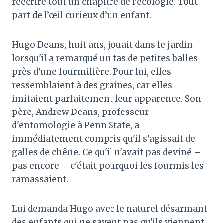
réécrire tout un chapitre de l’écologie. Tout
part de l’œil curieux d’un enfant.
Hugo Deans, huit ans, jouait dans le jardin
lorsqu'il a remarqué un tas de petites balles
près d'une fourmilière. Pour lui, elles
ressemblaient à des graines, car elles
imitaient parfaitement leur apparence. Son
père, Andrew Deans, professeur
d'entomologie à Penn State, a
immédiatement compris qu'il s'agissait de
galles de chêne. Ce qu'il n'avait pas deviné –
pas encore – c'était pourquoi les fourmis les
ramassaient.
Lui demanda Hugo avec le naturel désarmant
des enfants qui ne savent pas qu'ils viennent