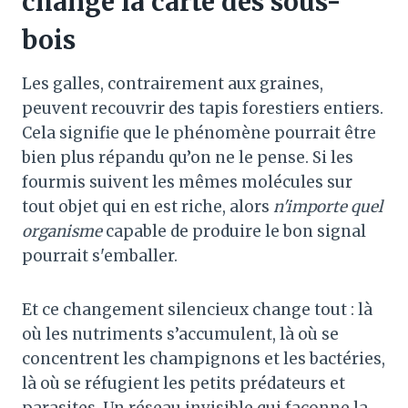
change la carte des sous-
bois
Les galles, contrairement aux graines,
peuvent recouvrir des tapis forestiers entiers.
Cela signifie que le phénomène pourrait être
bien plus répandu qu’on ne le pense. Si les
fourmis suivent les mêmes molécules sur
tout objet qui en est riche, alors
n'importe quel
organisme
capable de produire le bon signal
pourrait s'emballer.
Et ce changement silencieux change tout : là
où les nutriments s’accumulent, là où se
concentrent les champignons et les bactéries,
là où se réfugient les petits prédateurs et
parasites. Un réseau invisible qui façonne la