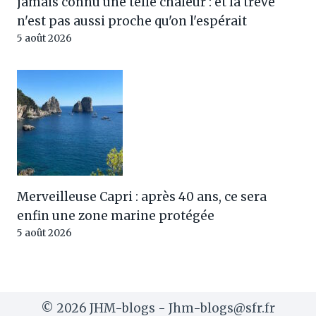
jamais connu une telle chaleur : et la trêve
n'est pas aussi proche qu'on l'espérait
5 août 2026
Merveilleuse Capri : après 40 ans, ce sera
enfin une zone marine protégée
5 août 2026
© 2026 JHM-blogs - Jhm-blogs@sfr.fr