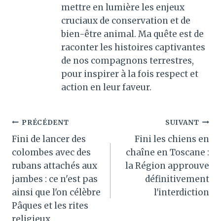
mettre en lumière les enjeux
cruciaux de conservation et de
bien-être animal. Ma quête est de
raconter les histoires captivantes
de nos compagnons terrestres,
pour inspirer à la fois respect et
action en leur faveur.
Navigation
PRÉCÉDENT
SUIVANT
Fini de lancer des
Fini les chiens en
de
colombes avec des
chaîne en Toscane :
l’article
rubans attachés aux
la Région approuve
jambes : ce n'est pas
définitivement
ainsi que l'on célèbre
l'interdiction
Pâques et les rites
religieux