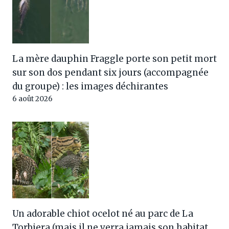
La mère dauphin Fraggle porte son petit mort
sur son dos pendant six jours (accompagnée
du groupe) : les images déchirantes
6 août 2026
Un adorable chiot ocelot né au parc de La
Torbiera (mais il ne verra jamais son habitat