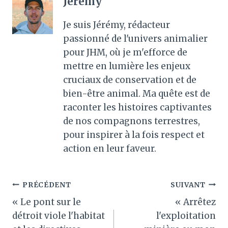
Jérémy
Je suis Jérémy, rédacteur
passionné de l'univers animalier
pour JHM, où je m'efforce de
mettre en lumière les enjeux
cruciaux de conservation et de
bien-être animal. Ma quête est de
raconter les histoires captivantes
de nos compagnons terrestres,
pour inspirer à la fois respect et
action en leur faveur.
Navigation
PRÉCÉDENT
SUIVANT
« Le pont sur le
« Arrêtez
de
détroit viole l'habitat
l'exploitation