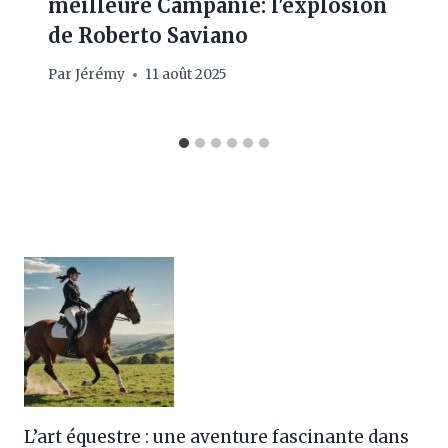
meilleure Campanie: l'explosion
de Roberto Saviano
Par
Jérémy
11 août 2025
L’art équestre : une aventure fascinante dans