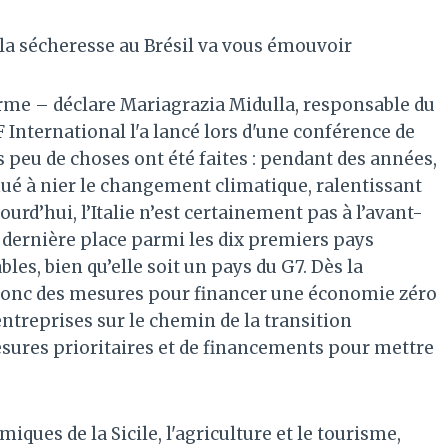
la sécheresse au Brésil va vous émouvoir
rme – déclare Mariagrazia Midulla, responsable du
 International l'a lancé lors d'une conférence de
ès peu de choses ont été faites : pendant des années,
ué à nier le changement climatique, ralentissant
rd’hui, l’Italie n’est certainement pas à l’avant-
la dernière place parmi les dix premiers pays
es, bien qu’elle soit un pays du G7. Dès la
 donc des mesures pour financer une économie zéro
 entreprises sur le chemin de la transition
mesures prioritaires et de financements pour mettre
iques de la Sicile, l'agriculture et le tourisme,