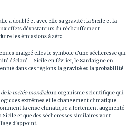
 a doublé et avec elle sa gravité : la Sicile et la
aux effets dévastateurs du réchauffement
éduire les émissions à zéro
venues malgré elles le symbole d’une sécheresse qui
ité déclaré – Sicile en février, le
Sardaigne
en
centué dans ces régions
la gravité et la probabilité
 de la météo mondiale
un organisme scientifique qui
logiques extrêmes et le changement climatique
 comment la crise climatique a fortement augmenté
n Sicile et que des sécheresses similaires vont
ffage d'appoint.