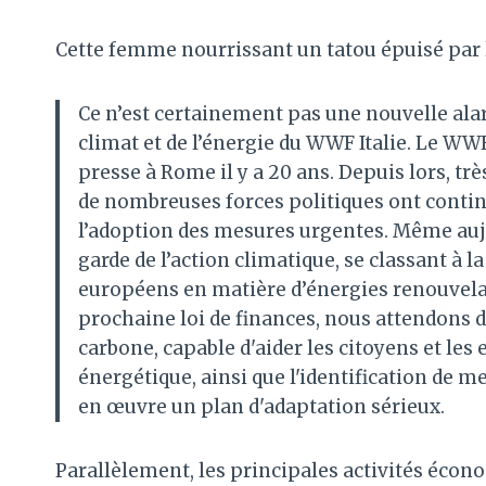
Cette femme nourrissant un tatou épuisé par 
Ce n’est certainement pas une nouvelle ala
climat et de l’énergie du WWF Italie. Le WWF
presse à Rome il y a 20 ans. Depuis lors, tr
de nombreuses forces politiques ont contin
l’adoption des mesures urgentes. Même aujou
garde de l’action climatique, se classant à 
européens en matière d’énergies renouvelabl
prochaine loi de finances, nous attendons
carbone, capable d'aider les citoyens et les
énergétique, ainsi que l'identification de 
en œuvre un plan d'adaptation sérieux.
Parallèlement, les principales activités économ