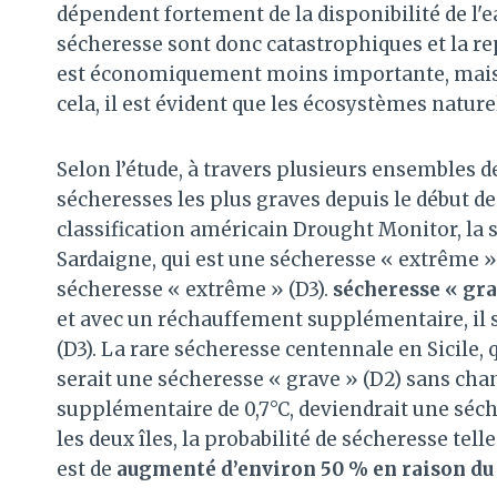
dépendent fortement de la disponibilité de l
sécheresse sont donc catastrophiques et la re
est économiquement moins importante, mais 
cela, il est évident que les écosystèmes natur
Selon l’étude, à travers plusieurs ensembles de
sécheresses les plus graves depuis le début d
classification américain Drought Monitor, la s
Sardaigne, qui est une sécheresse « extrême 
sécheresse « extrême » (D3).
sécheresse « gra
et avec un réchauffement supplémentaire, il s
(D3). La rare sécheresse centennale en Sicile,
serait une sécheresse « grave » (D2) sans ch
supplémentaire de 0,7°C, deviendrait une séch
les deux îles, la probabilité de sécheresse tell
est de
augmenté d’environ 50 % en raison du