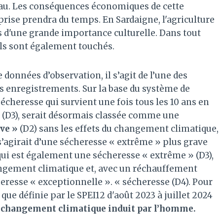
'eau. Les conséquences économiques de cette
prise prendra du temps. En Sardaigne, l'agriculture
d'une grande importance culturelle. Dans tout
els sont également touchés.
 données d’observation, il s’agit de l’une des
es enregistrements. Sur la base du système de
écheresse qui survient une fois tous les 10 ans en
» (D3), serait désormais classée comme une
ve »
(D2) sans les effets du changement climatique,
’agirait d’une sécheresse « extrême » plus grave
 qui est également une sécheresse « extrême » (D3),
angement climatique et, avec un réchauffement
eresse « exceptionnelle ». « sécheresse (D4). Pour
e que définie par le SPEI12 d'août 2023 à juillet 2024
 changement climatique induit par l’homme.