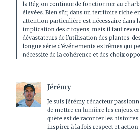
la Région continue de fonctionner au charbo
élevées. Bien sûr, dans un territoire riche 
attention particulière est nécessaire dans l
implication des citoyens, mais il faut reveni
dévastateurs de l'utilisation des plantes. de
longue série d’événements extrêmes qui peu
nécessite de la cohérence et des choix oppo
Jérémy
Je suis Jérémy, rédacteur passionn
de mettre en lumière les enjeux c
quête est de raconter les histoir
inspirer à la fois respect et action