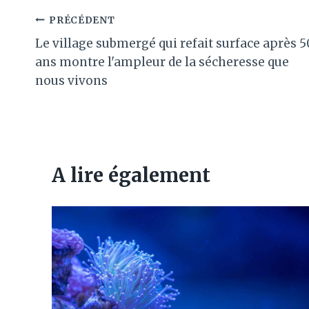
Navigation
PRÉCÉDENT
Le village submergé qui refait surface après 5
de
ans montre l'ampleur de la sécheresse que
l’article
nous vivons
A lire également