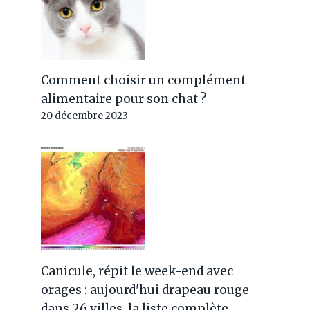
Comment choisir un complément
alimentaire pour son chat ?
20 décembre 2023
Canicule, répit le week-end avec
orages : aujourd'hui drapeau rouge
dans 26 villes, la liste complète