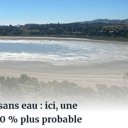
sans eau : ici, une
50 % plus probable