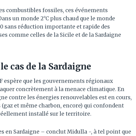
des combustibles fossiles, ces événements
. Dans un monde 2°C plus chaud que le monde
50 sans réduction importante et rapide des
ses comme celles de la Sicile et de la Sardaigne
e cas de la Sardaigne
 WWF espère que les gouvernements régionaux
ttaquer concrètement à la menace climatique. En
ne contre les énergies renouvelables est en cours,
 (gaz et même charbon, encore) qui confondent
éellement installé sur le territoire.
es en Sardaigne – conclut Midulla -, à tel point que