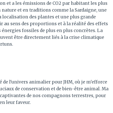
n et a les émissions de CO2 par habitant les plus
en nature et en traditions comme la Sardaigne, une
a localisation des plantes et une plus grande
r au sens des proportions et à la réalité des effets
s énergies fossiles de plus en plus concrètes. La
vent être directement liés à la crise climatique
rtuns.
é de l'univers animalier pour JHM, où je m'efforce
ruciaux de conservation et de bien-être animal. Ma
es captivantes de nos compagnons terrestres, pour
 en leur faveur.