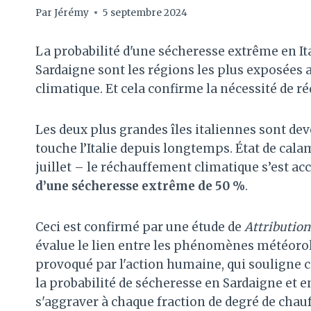
Par
Jérémy
5 septembre 2024
La probabilité d'une sécheresse extrême en Italie
Sardaigne sont les régions les plus exposées 
climatique. Et cela confirme la nécessité de r
Les deux plus grandes îles italiennes sont de
touche l’Italie depuis longtemps. État de calam
juillet – le réchauffement climatique s’est ac
d’une sécheresse extrême de 50 %
.
Ceci est confirmé par une étude de
Attribution
évalue le lien entre les phénomènes météoro
provoqué par l'action humaine, qui souligne
la probabilité de sécheresse en Sardaigne et e
s'aggraver à chaque fraction de degré de chau