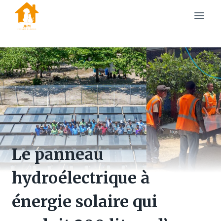
Skip
to
content
Le panneau
hydroélectrique à
énergie solaire qui