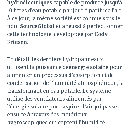
hydroélectriques
capable de produire jusqu’à
10 litres d’eau potable par jour à partir de l’air.
À ce jour, la même société est connue sous le
nom
SourceGlobal
et a réussi à perfectionner
cette technologie, développée par
Cody
Friesen
.
En détail, les derniers hydropanneaux
utilisent la puissance de
énergie solaire
pour
alimenter un processus d’absorption et de
condensation de l’humidité atmosphérique, la
transformant en eau potable. Le système
utilise des ventilateurs alimentés par
l’énergie solaire pour
aspirer l’air
qui passe
ensuite à travers des matériaux
hygroscopiques qui captent l’humidité.