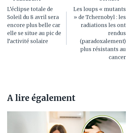
Navigation
L’éclipse totale de
Les loups « mutants
de
Soleil du 8 avril sera
» de Tchernobyl : les
l’article
encore plus belle car
radiations les ont
elle se situe au pic de
rendus
l’activité solaire
(paradoxalement)
plus résistants au
cancer
A lire également