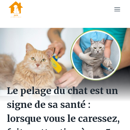
Skip
to
content
Le pelage du chat est un
signe de sa santé :
lorsque vous le caressez,