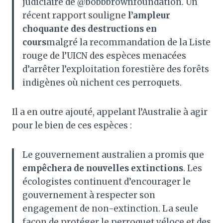
judiciaire de @bobbbrownfoundation. Un
récent rapport souligne
l’ampleur
choquante des destructions en
cours
malgré la recommandation de la Liste
rouge de l’UICN des espèces menacées
d’arrêter l’exploitation forestière des forêts
indigènes où nichent ces perroquets.
Il a en outre ajouté, appelant l’Australie à agir
pour le bien de ces espèces :
Le gouvernement australien a promis que
empêchera de nouvelles extinctions
. Les
écologistes continuent d’encourager le
gouvernement à respecter son
engagement de non-extinction. La seule
façon de protéger le perroquet véloce et des