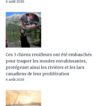
6 août 2026
Ces 3 chiens renifleurs ont été embauchés
pour traquer les moules envahissantes,
protégeant ainsi les rivières et les lacs
canadiens de leur prolifération
6 août 2026