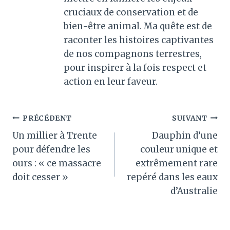
cruciaux de conservation et de
bien-être animal. Ma quête est de
raconter les histoires captivantes
de nos compagnons terrestres,
pour inspirer à la fois respect et
action en leur faveur.
Navigation
PRÉCÉDENT
SUIVANT
Un millier à Trente
Dauphin d’une
de
pour défendre les
couleur unique et
l’article
ours : « ce massacre
extrêmement rare
doit cesser »
repéré dans les eaux
d’Australie