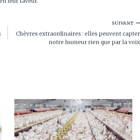
 en leur faveur.
SUIVANT
s
Chèvres extraordinaires : elles peuvent capter
notre humeur rien que par la voix