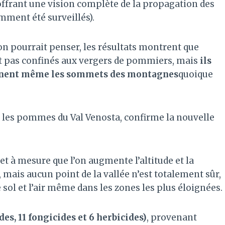
offrant une vision complète de la propagation des
mment été surveillés).
on pourrait penser, les résultats montrent que
ent pas confinés aux vergers de pommiers, mais
ils
eignent même les sommets des montagnes
quoique
ur les pommes du Val Venosta, confirme la nouvelle
t à mesure que l’on augmente l’altitude et la
mais aucun point de la vallée n’est totalement sûr,
sol et l’air même dans les zones les plus éloignées.
des, 11 fongicides et 6 herbicides)
, provenant