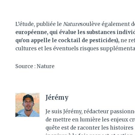
L’étude, publiée le
Nature
soulève également d
européenne, qui évalue les substances indiv
qu’on appelle le cocktail de pesticides),
ne ref
cultures et les éventuels risques supplémenta
Source : Nature
Jérémy
Je suis Jérémy, rédacteur passionn
de mettre en lumière les enjeux c
quête est de raconter les histoir