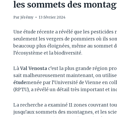
les sommets des montag
Par
Jérémy
13 février 2024
Une étude récente a révélé que les pesticide
seulement les vergers de pommiers où ils son
beaucoup plus éloignées, même au sommet de
l’écosystème et la biodiversité.
Là
Val Venosta
c’est la plus grande région pr
sait malheureusement maintenant, on utilis
étude
menée par l’Université de Vienne en col
(RPTU), a révélé un détail très important et in
La recherche a examiné 11 zones couvrant toute
jusqu’aux sommets des montagnes, et les scie