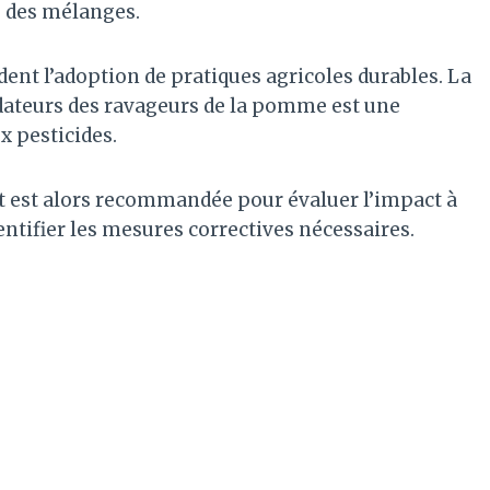
é des mélanges.
ent l’adoption de pratiques agricoles durables. La
dateurs des ravageurs de la pomme est une
x pesticides.
t est alors recommandée pour évaluer l’impact à
dentifier les mesures correctives nécessaires.