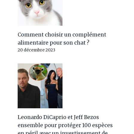
Comment choisir un complément
alimentaire pour son chat ?
20 décembre 2023
Leonardo DiCaprio et Jeff Bezos
ensemble pour protéger 100 espèces
en péril avec un investissement de