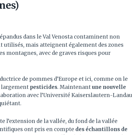
nes)
s répandus dans le Val Venosta contaminent non
t utilisés, mais atteignent également des zones
s montagnes, avec de graves risques pour
oductrice de pommes d’Europe et ici, comme on le
e largement
pesticides
. Maintenant
une nouvelle
laboration avec l’Université Kaiserslautern-Landau
quiétant.
 l’extension de la vallée, du fond de la vallée
ntifiques ont pris en compte
des échantillons de