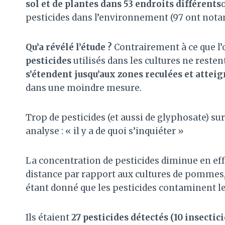
sol et de plantes dans 53 endroits différents
pesticides dans l’environnement (97 ont nota
Qu’a révélé l’étude ?
Contrairement à ce que l’
pesticides
utilisés dans les cultures ne rest
s’étendent jusqu’aux zones reculées et att
dans une moindre mesure.
Trop de pesticides (et aussi de glyphosate) s
analyse : « il y a de quoi s’inquiéter »
La concentration de pesticides diminue en effe
distance par rapport aux cultures de pommes, 
étant donné que les pesticides contaminent le 
Ils étaient
27 pesticides détectés (10 insectici