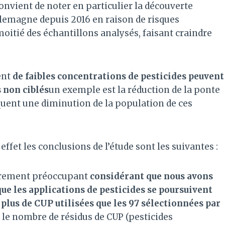
nvient de noter en particulier la découverte
llemagne depuis 2016 en raison de risques
itié des échantillons analysés, faisant craindre
ent
de faibles concentrations de pesticides peuvent
 non ciblés
un exemple est la réduction de la ponte
quent une diminution de la population de ces
effet les conclusions de l’étude sont les suivantes :
èrement préoccupant
considérant que nous avons
ue les applications de pesticides se poursuivent
r plus de CUP utilisées que les 97 sélectionnées par
le nombre de résidus de CUP (pesticides