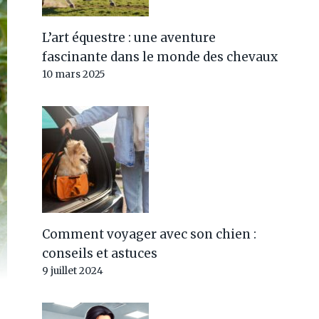
L’art équestre : une aventure
fascinante dans le monde des chevaux
10 mars 2025
Comment voyager avec son chien :
conseils et astuces
9 juillet 2024