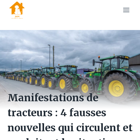
Skip
to
content
Manifestations de
tracteurs : 4 fausses
nouvelles qui circulent et