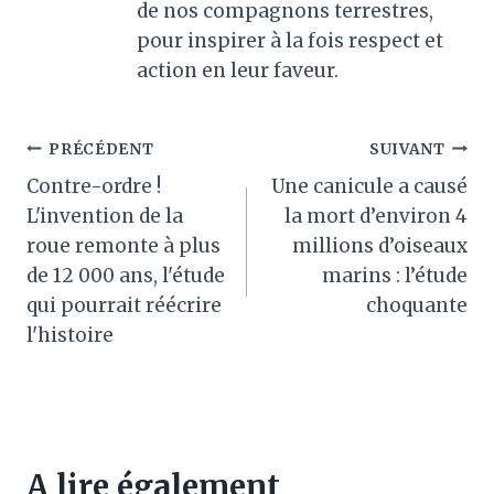
de nos compagnons terrestres,
pour inspirer à la fois respect et
action en leur faveur.
Navigation
PRÉCÉDENT
SUIVANT
Contre-ordre !
Une canicule a causé
de
L'invention de la
la mort d’environ 4
l’article
roue remonte à plus
millions d’oiseaux
de 12 000 ans, l'étude
marins : l’étude
qui pourrait réécrire
choquante
l'histoire
A lire également