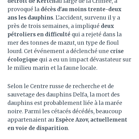
détroit de Kertch
au large de la Crimée, a
provoqué la
décès d'au moins trente-deux
ans
les dauphins
. L'accident, survenu il y a
près de trois semaines, a impliqué
deux
pétroliers en difficulté
qui a rejeté dans la
mer des tonnes de mazut, un type de fioul
lourd. Cet événement a déclenché une
crise
écologique
qui a eu un impact dévastateur sur
le milieu marin et la faune locale.
Selon le Centre russe de recherche et de
sauvetage des dauphins Delfa, la mort des
dauphins est probablement liée à la marée
noire. Parmi les cétacés décédés, beaucoup
appartenaient au
Espèce Azov, actuellement
en voie de disparition
.