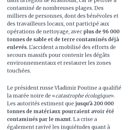
dans la région de Krasnodar, car le pétrole a
contaminé de nombreuses plages. Des
milliers de personnes, dont des bénévoles et
des travailleurs locaux, ont participé aux
opérations de nettoyage, avec
plus de 96 000
tonnes de sable et de terre contaminés déjà
enlevés
. L'accident a mobilisé des efforts de
secours massifs pour contenir les dégâts
environnementaux et restaurer les zones
touchées.
Le président russe Vladimir Poutine a qualifié
la marée noire de «
catastrophe écologique
».
Les autorités estiment que
jusqu'à 200 000
tonnes de matériaux pourraient avoir été
contaminés par le mazut
. La crise a
également ravivé les inquiétudes quant à