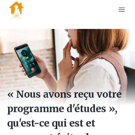
Skip
to
content
« Nous avons reçu votre
programme d'études »,
qu'est-ce qui est et