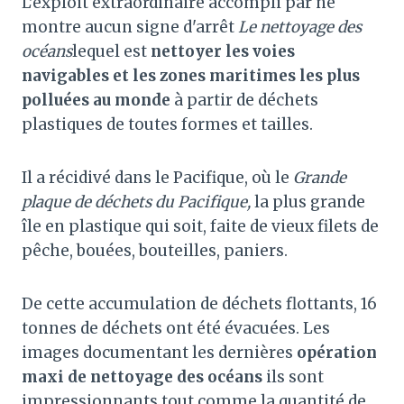
L'exploit extraordinaire accompli par ne
montre aucun signe d'arrêt
Le nettoyage des
océans
lequel est
nettoyer les voies
navigables et les zones maritimes les plus
polluées au monde
à partir de déchets
plastiques de toutes formes et tailles.
Il a récidivé dans le Pacifique, où le
Grande
plaque de déchets du Pacifique,
la plus grande
île en plastique qui soit, faite de vieux filets de
pêche, bouées, bouteilles, paniers.
De cette accumulation de déchets flottants, 16
tonnes de déchets ont été évacuées. Les
images documentant les dernières
opération
maxi de nettoyage des océans
ils sont
impressionnants tout comme la quantité de