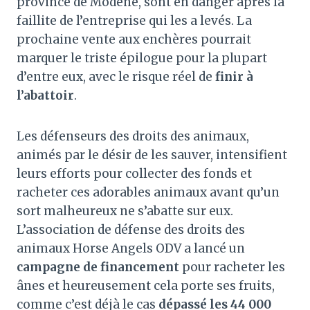
province de Modène, sont en danger après la
faillite de l’entreprise qui les a levés. La
prochaine vente aux enchères pourrait
marquer le triste épilogue pour la plupart
d’entre eux, avec le risque réel de
finir à
l’abattoir
.
Les défenseurs des droits des animaux,
animés par le désir de les sauver, intensifient
leurs efforts pour collecter des fonds et
racheter ces adorables animaux avant qu’un
sort malheureux ne s’abatte sur eux.
L’association de défense des droits des
animaux Horse Angels ODV a lancé un
campagne de financement
pour racheter les
ânes et heureusement cela porte ses fruits,
comme c’est déjà le cas
dépassé les 44 000