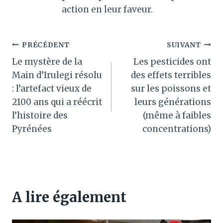
action en leur faveur.
Navigation
PRÉCÉDENT
SUIVANT
Le mystère de la
Les pesticides ont
de
Main d’Irulegi résolu
des effets terribles
l’article
: l’artefact vieux de
sur les poissons et
2100 ans qui a réécrit
leurs générations
l’histoire des
(même à faibles
Pyrénées
concentrations)
A lire également