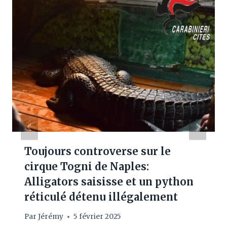
Toujours controverse sur le
cirque Togni de Naples:
Alligators saisisse et un python
réticulé détenu illégalement
Par
Jérémy
5 février 2025