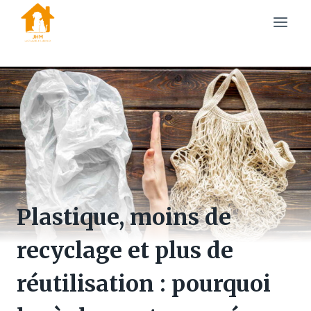
Skip
to
content
Plastique, moins de
recyclage et plus de
réutilisation : pourquoi