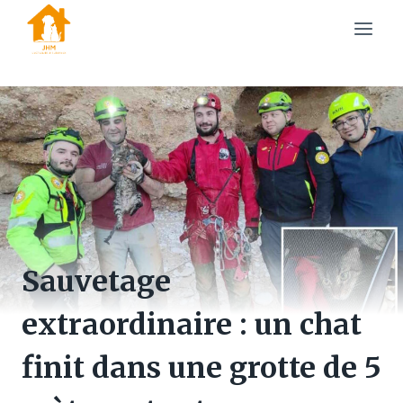
Skip
to
content
Sauvetage
extraordinaire : un chat
finit dans une grotte de 5