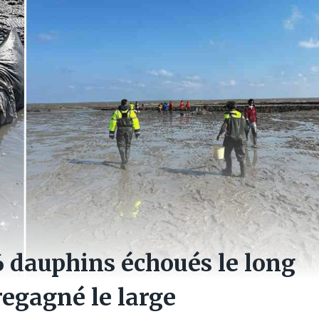
6 dauphins échoués le long
regagné le large