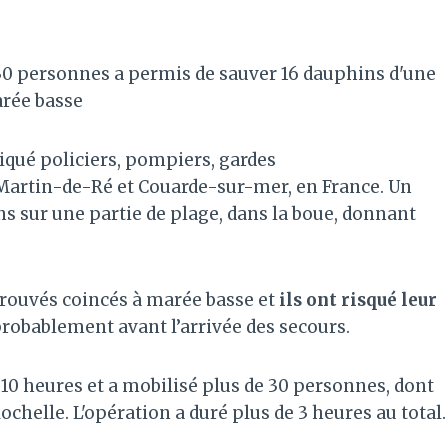
30 personnes a permis de sauver 16 dauphins d'une
arée basse
iqué policiers, pompiers, gardes
artin-de-Ré et Couarde-sur-mer, en France. Un
 sur une partie de plage, dans la boue, donnant
etrouvés coincés à marée basse et
ils ont risqué leur
probablement avant l’arrivée des secours.
 10 heures et a mobilisé plus de 30 personnes, dont
chelle. L'opération a duré plus de 3 heures au total.