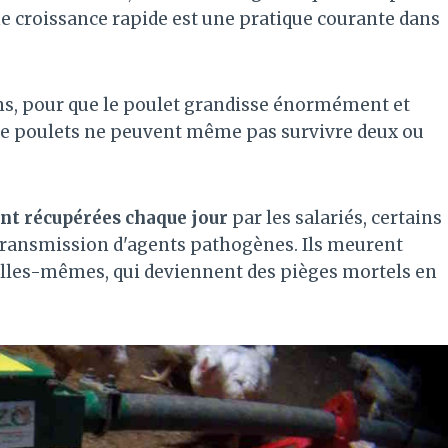
ne croissance rapide est une pratique courante dans
ins, pour que le poulet grandisse énormément et
 de poulets ne peuvent même pas survivre deux ou
ont récupérées chaque jour
par les salariés, certains
 transmission d'agents pathogènes. Ils meurent
 elles-mêmes, qui deviennent des pièges mortels en