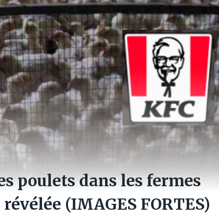
es poulets dans les fermes
té révélée (IMAGES FORTES)