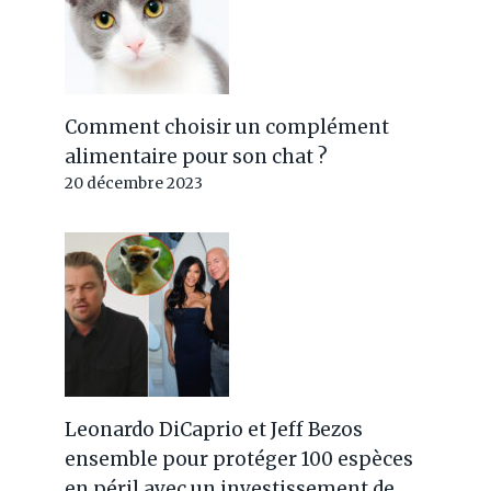
Comment choisir un complément
alimentaire pour son chat ?
20 décembre 2023
Leonardo DiCaprio et Jeff Bezos
ensemble pour protéger 100 espèces
en péril avec un investissement de