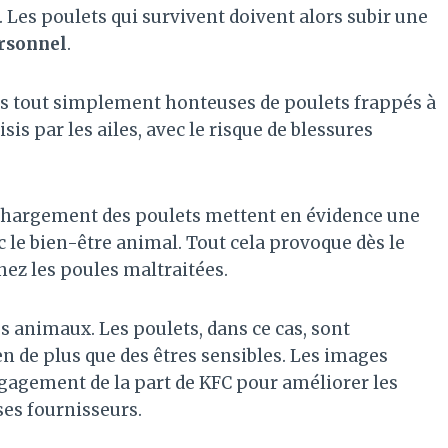
 Les poulets qui survivent doivent alors subir une
ersonnel
.
es tout simplement honteuses de poulets frappés à
sis par les ailes, avec le risque de blessures
chargement des poulets mettent en évidence une
 le bien-être animal. Tout cela provoque dès le
hez les poules maltraitées.
s animaux. Les poulets, dans ce cas, sont
 de plus que des êtres sensibles. Les images
gagement de la part de KFC pour améliorer les
ses fournisseurs.