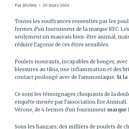
Par
Jérémy
20 mars 2024
Toutes les souffrances ressenties par les pou
fermes d'un fournisseur de la marque KFC. Le
seulement un mauvais bien-être animal, mais 
réduire l'agonie de ces êtres sensibles.
Poulets mourants, incapables de bouger, avec l
blessures au tibia, une inflammation et des 
contact prolongé avec de l'ammoniaque.
Si la
Ce sont les témoignages choquants de la doul
enquête menée par l'association Ère Animali. 
Vérone, de 4 fermes d'un fournisseur
marque
Sous les hangars, des milliers de poulets de 