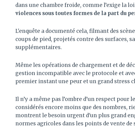
dans une chambre froide, comme l’exige la loi.
violences sous toutes formes de la part du p
L'enquête a documenté cela, filmant des scèn
coups de pied, projetés contre des surfaces, sai
supplémentaires.
Même les opérations de chargement et de dé
gestion incompatible avec le protocole et avec
premier instant une peur et un grand stress c
Il n’y a même pas l’ombre d’un respect pour le
considérés encore moins que des nombres, rien
montrent le besoin urgent d'un plus grand en
normes agricoles dans les points de vente de 