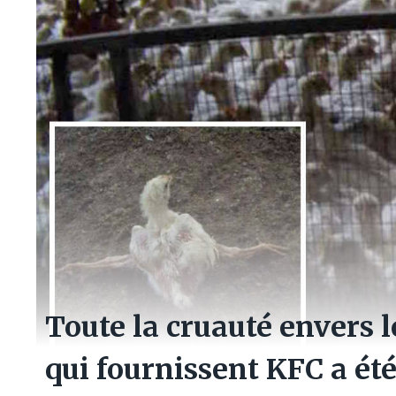
Toute la cruauté envers l
qui fournissent KFC a é