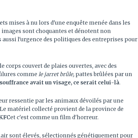
lets mises à nu lors d'une enquête menée dans les
s images sont choquantes et dénotent non
aussi l'urgence des politiques des entreprises pour
e corps couvert de plaies ouvertes, avec des
brûlures comme
le jarret brûle,
pattes brûlées par un
 souffrance avait un visage, ce serait celui-là
.
eur ressentie par les animaux dévoilés par une
Le matériel collecté provient de la province de
 KFC
et c'est comme un film d'horreur.
chair sont élevés, sélectionnés génétiquement pour