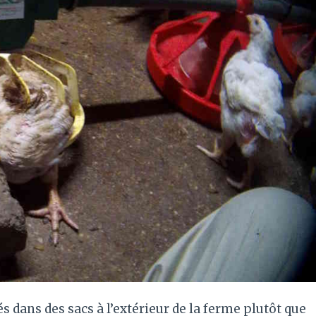
s dans des sacs à l’extérieur de la ferme plutôt que