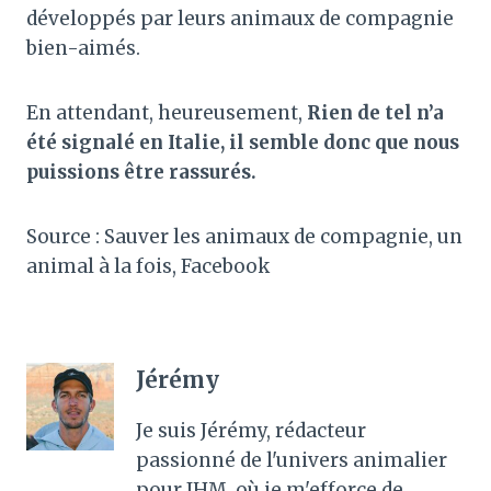
développés par leurs animaux de compagnie
bien-aimés.
En attendant, heureusement,
Rien de tel n’a
été signalé en Italie, il semble donc que nous
puissions être rassurés.
Source : Sauver les animaux de compagnie, un
animal à la fois, Facebook
Jérémy
Je suis Jérémy, rédacteur
passionné de l'univers animalier
pour JHM, où je m'efforce de