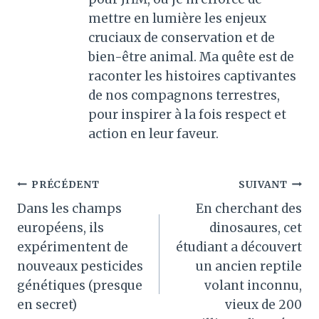
mettre en lumière les enjeux
cruciaux de conservation et de
bien-être animal. Ma quête est de
raconter les histoires captivantes
de nos compagnons terrestres,
pour inspirer à la fois respect et
action en leur faveur.
Navigation
PRÉCÉDENT
SUIVANT
Dans les champs
En cherchant des
de
européens, ils
dinosaures, cet
l’article
expérimentent de
étudiant a découvert
nouveaux pesticides
un ancien reptile
génétiques (presque
volant inconnu,
en secret)
vieux de 200