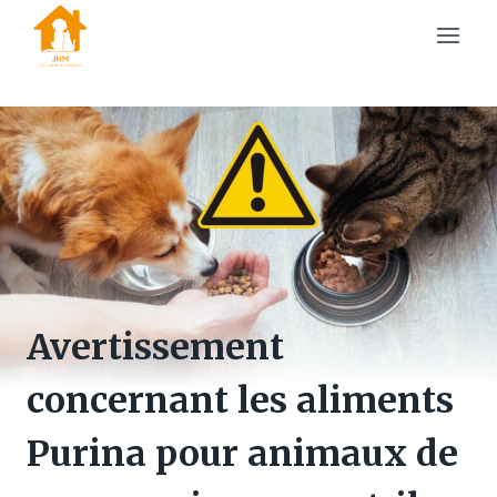
Skip
to
content
Avertissement
concernant les aliments
Purina pour animaux de