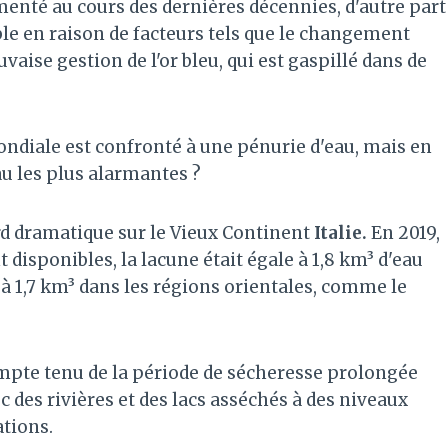
enté au cours des dernières décennies, d'autre part
aible en raison de facteurs tels que le changement
vaise gestion de l'or bleu, qui est gaspillé dans de
mondiale est confronté à une pénurie d'eau, mais en
au les plus alarmantes ?
rd dramatique sur le Vieux Continent
Italie.
En 2019,
disponibles, la lacune était égale à 1,8 km³ d'eau
t à 1,7 km³ dans les régions orientales, comme le
ompte tenu de la période de sécheresse prolongée
 des rivières et des lacs asséchés à des niveaux
tions.