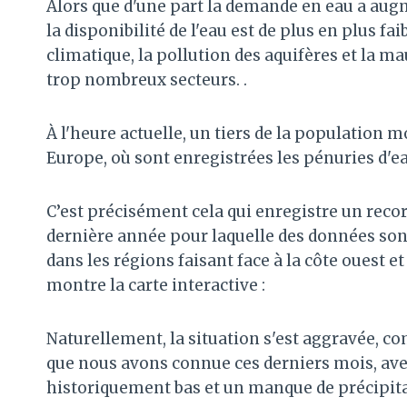
Alors que d'une part la demande en eau a augm
la disponibilité de l'eau est de plus en plus f
climatique, la pollution des aquifères et la mau
trop nombreux secteurs. .
À l'heure actuelle, un tiers de la population 
Europe, où sont enregistrées les pénuries d'e
C’est précisément cela qui enregistre un reco
dernière année pour laquelle des données sont 
dans les régions faisant face à la côte ouest e
montre la carte interactive :
Naturellement, la situation s'est aggravée, c
que nous avons connue ces derniers mois, avec
historiquement bas et un manque de précipita