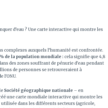
quer d’eau ? Une carte interactive qui montre les
lus complexes auxquels l’humanité est confrontée.
5% de la population mondiale :
cela signifie que 4,8
 dans des zones souffrant de pénurie d'eau pendant
llions de personnes se retrouveraient à
e l'ONU.
le
Société géographique nationale
– en
créé une carte mondiale interactive qui montre les
 utilisée dans les différents secteurs (agricole,