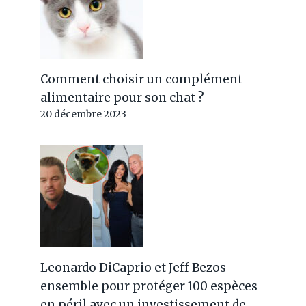
Comment choisir un complément
alimentaire pour son chat ?
20 décembre 2023
Leonardo DiCaprio et Jeff Bezos
ensemble pour protéger 100 espèces
en péril avec un investissement de