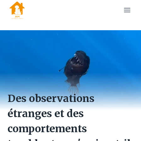
Skip
to
content
Des observations
étranges et des
comportements