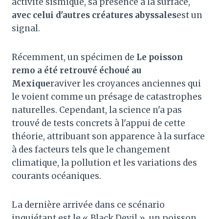
activité sismique, sa présence à la surface,
avec celui d'autres créatures abyssales
est un
signal.
Récemment, un spécimen de
Le poisson
remo a été retrouvé échoué au
Mexique
raviver les croyances anciennes qui
le voient comme un présage de catastrophes
naturelles. Cependant, la science n'a pas
trouvé de tests concrets à l'appui de cette
théorie, attribuant son apparence à la surface
à des facteurs tels que le changement
climatique, la pollution et les variations des
courants océaniques.
La dernière arrivée dans ce scénario
inquiétant est le « Black Devil », un poisson