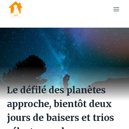
Skip
to
content
Le défilé des planètes
approche, bientôt deux
jours de baisers et trios