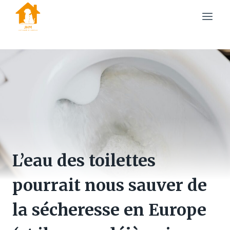
Skip
to
content
L’eau des toilettes
pourrait nous sauver de
la sécheresse en Europe