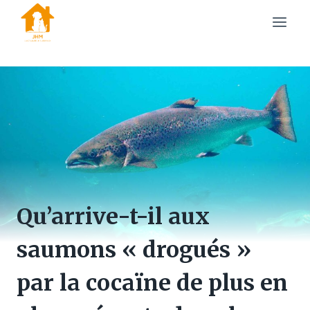
Skip
to
content
Qu’arrive-t-il aux
saumons « drogués »
par la cocaïne de plus en