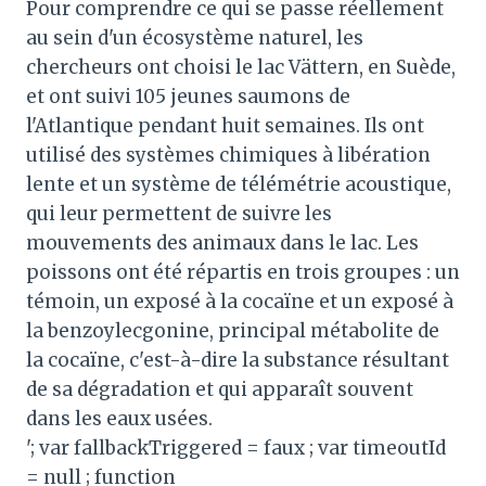
Pour comprendre ce qui se passe réellement
au sein d'un écosystème naturel, les
chercheurs ont choisi le lac Vättern, en Suède,
et ont suivi 105 jeunes saumons de
l'Atlantique pendant huit semaines. Ils ont
utilisé des systèmes chimiques à libération
lente et un système de télémétrie acoustique,
qui leur permettent de suivre les
mouvements des animaux dans le lac. Les
poissons ont été répartis en trois groupes : un
témoin, un exposé à la cocaïne et un exposé à
la benzoylecgonine, principal métabolite de
la cocaïne, c'est-à-dire la substance résultant
de sa dégradation et qui apparaît souvent
dans les eaux usées.
'; var fallbackTriggered = faux ; var timeoutId
= null ; function