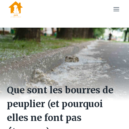
Skip
to
content
Que sont les bourres de
peuplier (et pourquoi
elles ne font pas