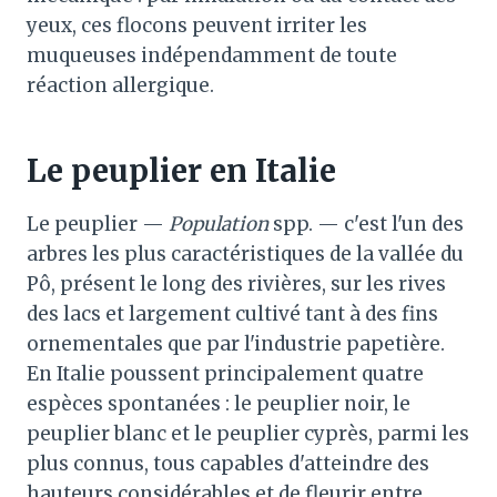
yeux, ces flocons peuvent irriter les
muqueuses indépendamment de toute
réaction allergique.
Le peuplier en Italie
Le peuplier —
Population
spp. — c'est l'un des
arbres les plus caractéristiques de la vallée du
Pô, présent le long des rivières, sur les rives
des lacs et largement cultivé tant à des fins
ornementales que par l'industrie papetière.
En Italie poussent principalement quatre
espèces spontanées : le peuplier noir, le
peuplier blanc et le peuplier cyprès, parmi les
plus connus, tous capables d'atteindre des
hauteurs considérables et de fleurir entre