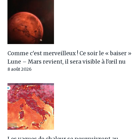
Comme c'est merveilleux ! Ce soir le « baiser »
Lune – Mars revient, il sera visible à l'œil nu
8 août 2026
Les vagues de chaleur se poursuivront au