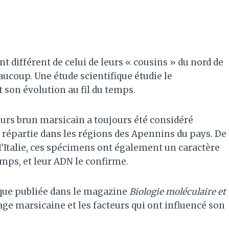
différent de celui de leurs « cousins » du nord de
beaucoup. Une étude scientifique étudie le
son évolution au fil du temps.
ours brun marsicain a toujours été considéré
répartie dans les régions des Apennins du pays. De
e l'Italie, ces spécimens ont également un caractère
temps, et leur ADN le confirme.
fique publiée dans le magazine
Biologie moléculaire et
age marsicaine et les facteurs qui ont influencé son