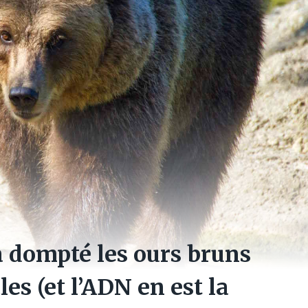
a dompté les ours bruns
les (et l’ADN en est la