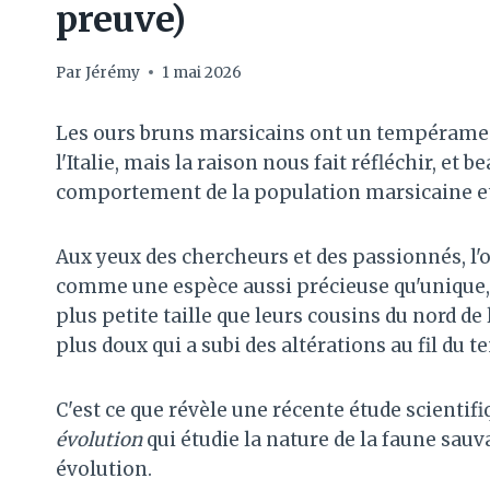
preuve)
Par
Jérémy
1 mai 2026
Les ours bruns marsicains ont un tempérament 
l'Italie, mais la raison nous fait réfléchir, et 
comportement de la population marsicaine et 
Aux yeux des chercheurs et des passionnés, l'
comme une espèce aussi précieuse qu'unique, 
plus petite taille que leurs cousins ​​du nord d
plus doux qui a subi des altérations au fil du 
C'est ce que révèle une récente étude scienti
évolution
qui étudie la nature de la faune sauv
évolution.