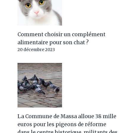
Comment choisir un complément
alimentaire pour son chat ?
20 décembre 2023
La Commune de Massa alloue 38 mille
euros pour les pigeons de réforme
dans le centre historique, militants des