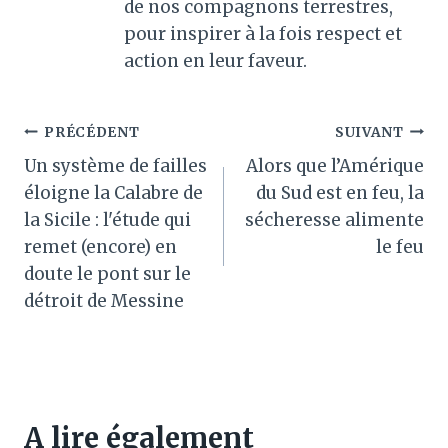
de nos compagnons terrestres,
pour inspirer à la fois respect et
action en leur faveur.
Navigation
PRÉCÉDENT
SUIVANT
Un système de failles
Alors que l’Amérique
de
éloigne la Calabre de
du Sud est en feu, la
l’article
la Sicile : l'étude qui
sécheresse alimente
remet (encore) en
le feu
doute le pont sur le
détroit de Messine
A lire également