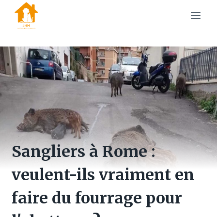
Skip
to
content
Sangliers à Rome :
veulent-ils vraiment en
faire du fourrage pour