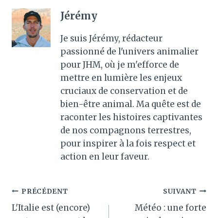
Jérémy
Je suis Jérémy, rédacteur
passionné de l'univers animalier
pour JHM, où je m'efforce de
mettre en lumière les enjeux
cruciaux de conservation et de
bien-être animal. Ma quête est de
raconter les histoires captivantes
de nos compagnons terrestres,
pour inspirer à la fois respect et
action en leur faveur.
Navigation
PRÉCÉDENT
SUIVANT
L'Italie est (encore)
Météo : une forte
de