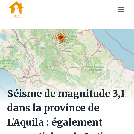
Skip
to
content
Séisme de magnitude 3,1
dans la province de
L'Aquila : également