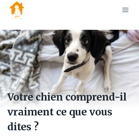
Skip
to
content
Votre chien comprend-il
vraiment ce que vous
dites ?