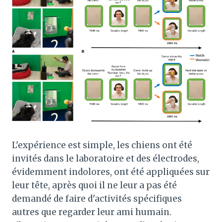
L'expérience est simple, les chiens ont été
invités dans le laboratoire et des électrodes,
évidemment indolores, ont été appliquées sur
leur tête, après quoi il ne leur a pas été
demandé de faire d'activités spécifiques
autres que regarder leur ami humain.