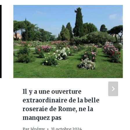
Il y a une ouverture
extraordinaire de la belle
roseraie de Rome, ne la
manquez pas
Par
Jérémy
31 octobre 2024