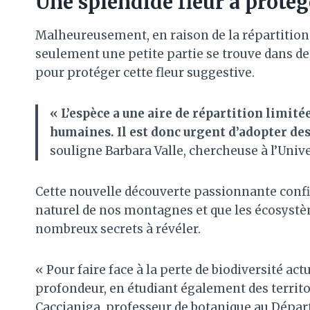
Une splendide fleur à protég
Malheureusement, en raison de la répartition 
seulement une petite partie se trouve dans des
pour protéger cette fleur suggestive.
« L’espèce a une aire de répartition limit
humaines. Il est donc urgent d’adopter de
souligne Barbara Valle, chercheuse à l’Unive
Cette nouvelle découverte passionnante confi
naturel de nos montagnes et que les écosystè
nombreux secrets à révéler.
« Pour faire face à la perte de biodiversité act
profondeur, en étudiant également des terri
Caccianiga, professeur de botanique au Départ