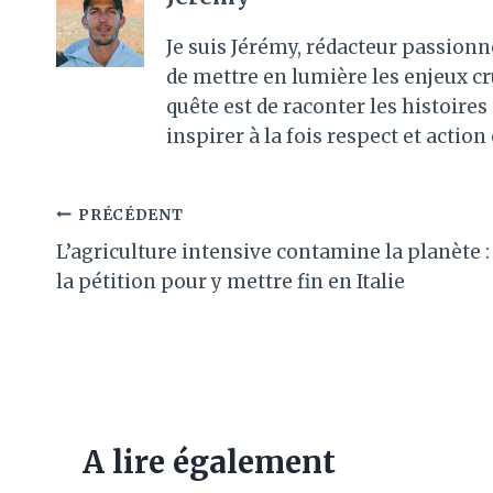
Je suis Jérémy, rédacteur passionn
de mettre en lumière les enjeux c
quête est de raconter les histoir
inspirer à la fois respect et action
Navigation
PRÉCÉDENT
L’agriculture intensive contamine la planète :
de
la pétition pour y mettre fin en Italie
l’article
A lire également