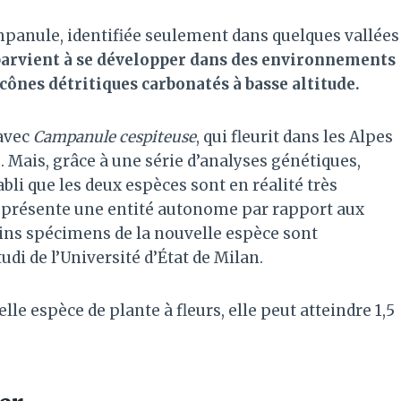
mpanule, identifiée seulement dans quelques vallées
parvient à se développer dans des environnements
 cônes détritiques carbonatés à basse altitude.
avec
Campanule cespiteuse
, qui fleurit dans les Alpes
e. Mais, grâce à une série d’analyses génétiques,
bli que les deux espèces sont en réalité très
présente une entité autonome par rapport aux
ins spécimens de la nouvelle espèce sont
udi de l’Université d’État de Milan.
lle espèce de plante à fleurs, elle peut atteindre 1,5