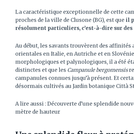
La caractéristique exceptionnelle de cette ca
proches de la ville de Clusone (BG), est que
il 
résolument particuliers, c’est-à-dire sur des
Au début, les savants trouvèrent des affinités 
orientales en Italie, en Autriche et en Slovéni
morphologiques et palynologiques, il a été éta
distinctes et que les
Campanule bergomensis
re
campanules connues jusqu’à présent. Et certa
désormais cultivés au Jardin botanique Città St
A lire aussi : Découverte d’une splendide nouve
mètre de hauteur