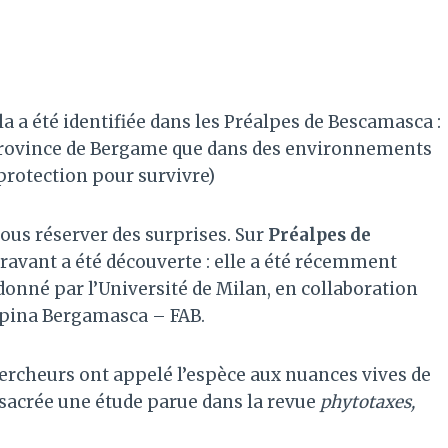
a été identifiée dans les Préalpes de Bescamasca :
 province de Bergame que dans des environnements
 protection pour survivre)
ous réserver des surprises. Sur
Préalpes de
ravant a été découverte : elle a été récemment
onné par l’Université de Milan, en collaboration
Alpina Bergamasca – FAB.
chercheurs ont appelé l’espèce aux nuances vives de
onsacrée une étude parue dans la revue
phytotaxes,