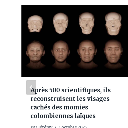
s
Après 500 scientifiques, ils
reconstruisent les visages
cachés des momies
colombiennes laïques
Par
Jérémy
3 octobre 2025