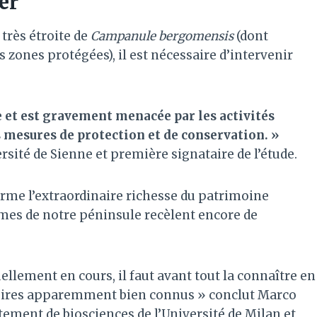
er
très étroite de
Campanule bergomensis
(dont
 zones protégées), il est nécessaire d’intervenir
ée et est gravement menacée par les activités
s mesures de protection et de conservation. »
rsité de Sienne et première signataire de l’étude.
rme l’extraordinaire richesse du patrimoine
mes de notre péninsule recèlent encore de
uellement en cours, il faut avant tout la connaître en
toires apparemment bien connus » conclut Marco
ement de biosciences de l’Université de Milan et