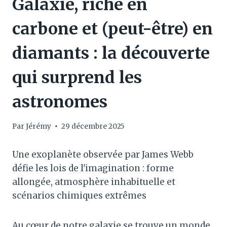
Galaxie, riche en
carbone et (peut-être) en
diamants : la découverte
qui surprend les
astronomes
Par
Jérémy
29 décembre 2025
Une exoplanète observée par James Webb
défie les lois de l'imagination : forme
allongée, atmosphère inhabituelle et
scénarios chimiques extrêmes
Au cœur de notre galaxie se trouve un monde