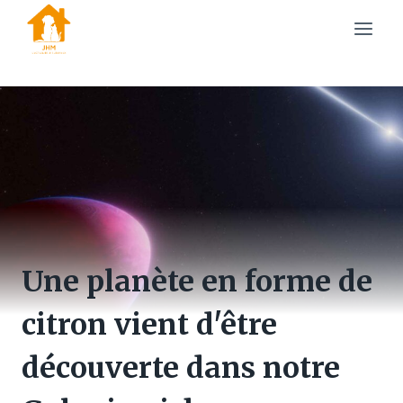
Skip
to
content
Une planète en forme de
citron vient d'être
découverte dans notre