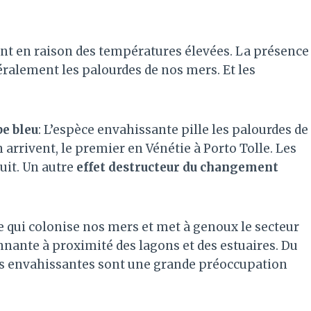
ient en raison des températures élevées. La présence
ralement les palourdes de nos mers. Et les
be bleu
: L’espèce envahissante pille les palourdes de
 arrivent, le premier en Vénétie à Porto Tolle. Les
uit. Un autre
effet destructeur du changement
e qui colonise nos mers et met à genoux le secteur
nnante à proximité des lagons et des estuaires. Du
es envahissantes sont une grande préoccupation