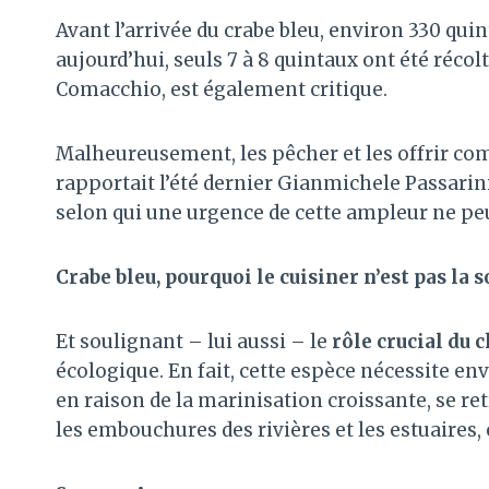
Avant l’arrivée du crabe bleu, environ 330 qui
aujourd’hui, seuls 7 à 8 quintaux ont été réco
Comacchio, est également critique.
Malheureusement, les pêcher et les offrir co
rapportait l’été dernier Gianmichele Passarini,
selon qui une urgence de cette ampleur ne peut
Crabe bleu, pourquoi le cuisiner n’est pas la 
Et soulignant – lui aussi – le
rôle crucial du
écologique. En fait, cette espèce nécessite en
en raison de la marinisation croissante, se r
les embouchures des rivières et les estuaires,