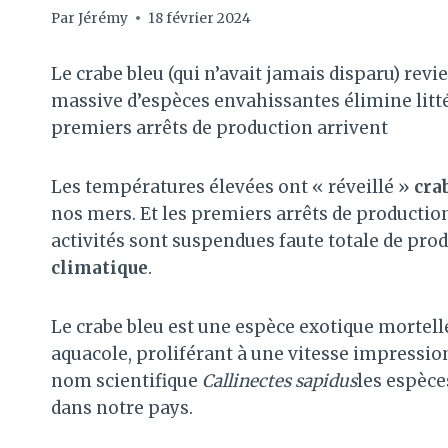
Par
Jérémy
18 février 2024
Le crabe bleu (qui n’avait jamais disparu) rev
massive d’espèces envahissantes élimine litté
premiers arrêts de production arrivent
Les températures élevées ont « réveillé »
cra
nos mers. Et les premiers arrêts de production
activités sont suspendues faute totale de prod
climatique
.
Le crabe bleu est une espèce exotique mortell
aquacole, proliférant à une vitesse impressio
nom scientifique
Callinectes sapidus
les espèc
dans notre pays.