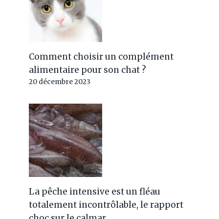
Comment choisir un complément
alimentaire pour son chat ?
20 décembre 2023
La pêche intensive est un fléau
totalement incontrôlable, le rapport
choc sur le calmar