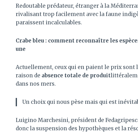
Redoutable prédateur, étranger à la Méditerran
rivalisant trop facilement avec la faune indi
paraissent incalculables.
Crabe bleu : comment reconnaître les espèces
une
Actuellement, ceux qui en paient le prix sont 
raison de
absence totale de produit
littéralem
dans nos mers.
Un choix qui nous pèse mais qui est inévita
Luigino Marchesini, président de Fedagripesc
donc la suspension des hypothèques et la résol