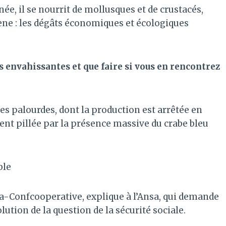
ée, il se nourrit de mollusques et de crustacés,
gène : les dégâts économiques et écologiques
 envahissantes et que faire si vous en rencontrez
les palourdes, dont la production est arrêtée en
ent pillée par la présence massive du crabe bleu
ble
a-Confcooperative, explique à l’Ansa, qui demande
ution de la question de la sécurité sociale.