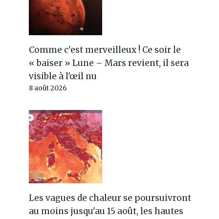
Comme c'est merveilleux ! Ce soir le
« baiser » Lune – Mars revient, il sera
visible à l'œil nu
8 août 2026
Les vagues de chaleur se poursuivront
Rome Makes History: Le
au moins jusqu'au 15 août, les hautes