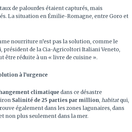
ntaux de palourdes étaient capturés, mais
ltés. La situation en Émilie-Romagne, entre Goro et
mme nourriture n’est pas la solution, comme le
 président de la Cia-Agricoltori Italiani Veneto,
 être réduite à un « livre de cuisine ».
solution à l’urgence
 changement climatique
dans ce désastre
viron
Salinité de 25 parties par million
,
habitat
qui,
etrouve également dans les zones lagunaires, dans
 et non plus seulement dans la mer.